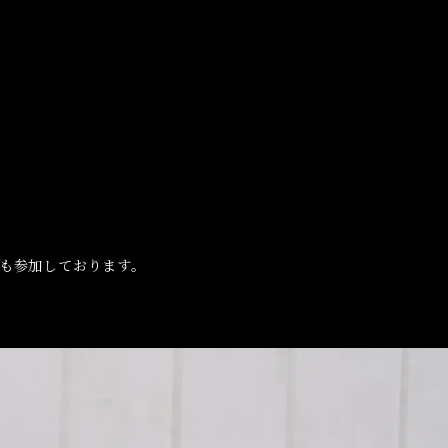
_V3も参加しております。