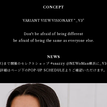
CONCEPT
VARIANT VIEW VISIONARY “_V3”
Don't be afraid of being different
be afraid of being the same as everyone else.
NEWS
(木)まで開催のセレクトショップ #snazzy ＠NEWoMan横浜に
詳細はページ下のPOP-UP SCHEDULEよりご確認いただけます。