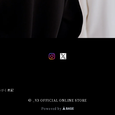
基づく表記
© _V3 OFFICIAL ONLINE STORE
Powered by