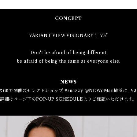
CONCEPT
VARIANT VIEW VISIONARY “_V3”
Don't be afraid of being different
be afraid of being the same as everyone else.
NEWS
(木)まで開催のセレクトショップ #snazzy ＠NEWoMan横浜に
詳細はページ下のPOP-UP SCHEDULEよりご確認いただけます。