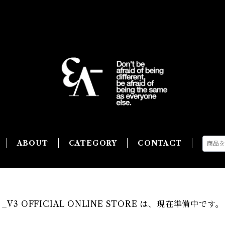
ABOUT
CATEGORY
CONTACT
_V3 OFFICIAL ONLINE STORE は、現在準備中です。